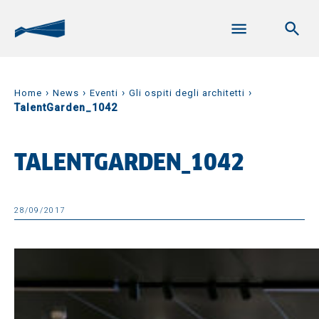
›
›
›
›
Home
News
Eventi
Gli ospiti degli architetti
TalentGarden_1042
TALENTGARDEN_1042
28/09/2017