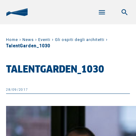
›
›
›
›
Home
News
Eventi
Gli ospiti degli architetti
TalentGarden_1030
TALENTGARDEN_1030
28/09/2017