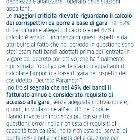
debolezza e analizzare l’operato delle stazioni
appaltanti.
Le
maggiori criticità rilevate riguardano il calcolo
dei corrispettivi da porre a base di gara
: nel 52%
di bandi non è allegato il calcolo e nel 47% il
calcolo è errato. L’incidenza di questi aspetti è da
attribuire al fatto che nel periodo in questione sono
stati esaminati bandi adottati prima dell’entrata in
vigore del decreto correttivo, che ha finalmente
ripristinato l’obbligo per le stazioni appaltanti di
calcolare l’importo a base di gara nel rispetto del
cosiddetto “Decreto Parametri”.
Inoltre
si segnala che nel 45% dei bandi il
fatturato annuo è considerato requisito di
accesso alle gare
, senza adeguata motivazione e,
quindi, in violazione all’art. 83 del Codice.
Hanno invece un’incidenza più bassa altre
questioni: errori nella richiesta di requisiti di
capacità tecnica (2%), nella richiesta dei servizi di
punta (8%) e nella richiesta della cauzione per