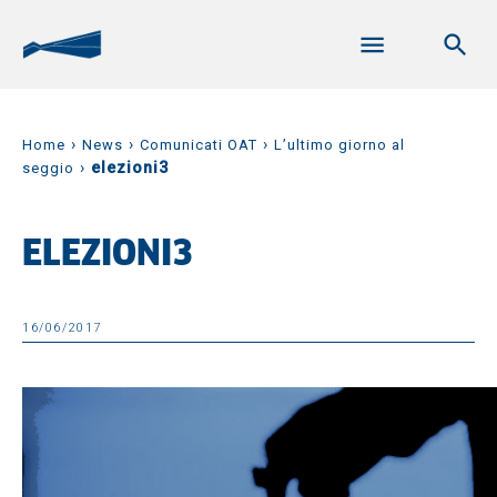
›
›
›
Home
News
Comunicati OAT
L’ultimo giorno al
›
elezioni3
seggio
ELEZIONI3
16/06/2017