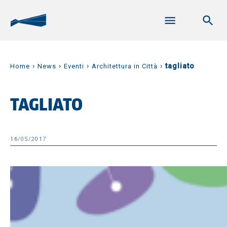
›
›
›
›
tagliato
Home
News
Eventi
Architettura in Città
TAGLIATO
16/05/2017