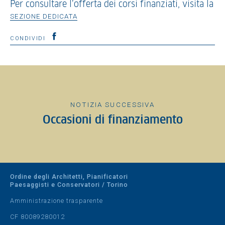
Per consultare l’offerta dei corsi finanziati, visita la
SEZIONE DEDICATA
CONDIVIDI
NOTIZIA SUCCESSIVA
Occasioni di finanziamento
Ordine degli Architetti, Pianificatori
Paesaggisti e Conservatori / Torino
Amministrazione trasparente
CF 80089280012