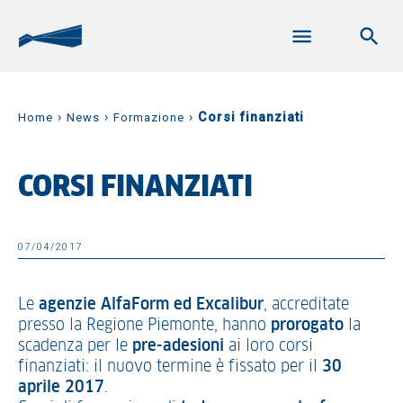
›
›
›
Corsi finanziati
Home
News
Formazione
CORSI FINANZIATI
07/04/2017
Le
agenzie AlfaForm ed Excalibur
, accreditate
presso la Regione Piemonte, hanno
prorogato
la
scadenza per le
pre-adesioni
ai loro corsi
finanziati: il nuovo termine è fissato per il
30
aprile 2017
.