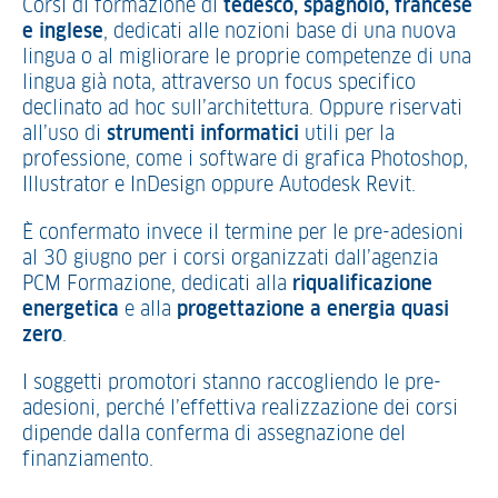
Corsi di formazione di
tedesco, spagnolo, francese
e inglese
, dedicati alle nozioni base di una nuova
lingua o al migliorare le proprie competenze di una
lingua già nota, attraverso un focus specifico
declinato ad hoc sull’architettura. Oppure riservati
all’uso di
strumenti informatici
utili per la
professione, come i software di grafica Photoshop,
Illustrator e InDesign oppure Autodesk Revit.
È confermato invece il termine per le pre-adesioni
al 30 giugno per i corsi organizzati dall’agenzia
PCM Formazione, dedicati alla
riqualificazione
energetica
e alla
progettazione a energia quasi
zero
.
I soggetti promotori stanno raccogliendo le pre-
adesioni, perché l’effettiva realizzazione dei corsi
dipende dalla conferma di assegnazione del
finanziamento.