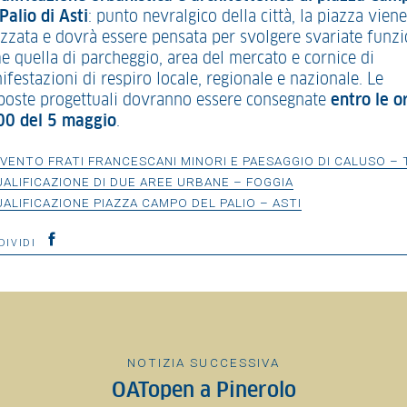
Palio di Asti
: punto nevralgico della città, la piazza viene
lizzata e dovrà essere pensata per svolgere svariate funzi
e quella di parcheggio, area del mercato e cornice di
festazioni di respiro locale, regionale e nazionale. Le
poste progettuali dovranno essere consegnate
entro le o
00 del 5 maggio
.
VENTO FRATI FRANCESCANI MINORI E PAESAGGIO DI CALUSO – 
UALIFICAZIONE DI DUE AREE URBANE – FOGGIA
UALIFICAZIONE PIAZZA CAMPO DEL PALIO – ASTI
DIVIDI
NOTIZIA SUCCESSIVA
OATopen a Pinerolo