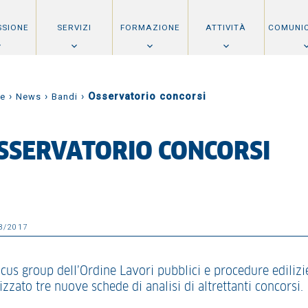
SSIONE
SERVIZI
FORMAZIONE
ATTIVITÀ
COMUNI
›
›
›
Osservatorio concorsi
e
News
Bandi
SSERVATORIO CONCORSI
3/2017
ocus group dell’Ordine Lavori pubblici e procedure edilizi
izzato tre nuove schede di analisi di altrettanti concorsi.