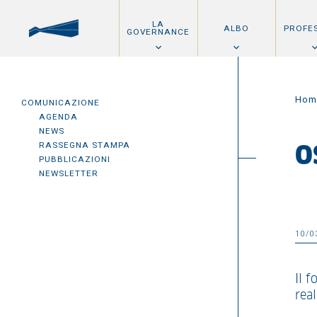
LA
ALBO
PROFE
GOVERNANCE
Hom
COMUNICAZIONE
AGENDA
NEWS
RASSEGNA STAMPA
O
PUBBLICAZIONI
NEWSLETTER
10/0
Il f
real