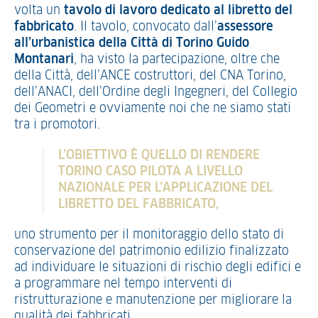
volta un
tavolo di lavoro dedicato al libretto del
fabbricato
. Il tavolo, convocato dall’
assessore
all’urbanistica della Città di Torino Guido
Montanari
, ha visto la partecipazione, oltre che
della Città, dell’ANCE costruttori, del CNA Torino,
dell’ANACI, dell’Ordine degli Ingegneri, del Collegio
dei Geometri e ovviamente noi che ne siamo stati
tra i promotori.
L’OBIETTIVO È QUELLO DI RENDERE
TORINO CASO PILOTA A LIVELLO
NAZIONALE PER L’APPLICAZIONE DEL
LIBRETTO DEL FABBRICATO,
uno strumento per il monitoraggio dello stato di
conservazione del patrimonio edilizio finalizzato
ad individuare le situazioni di rischio degli edifici e
a programmare nel tempo interventi di
ristrutturazione e manutenzione per migliorare la
qualità dei fabbricati.