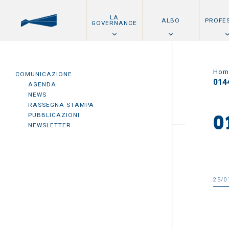
LA
ALBO
PROFE
GOVERNANCE
Hom
COMUNICAZIONE
014
AGENDA
NEWS
RASSEGNA STAMPA
PUBBLICAZIONI
0
NEWSLETTER
25/0