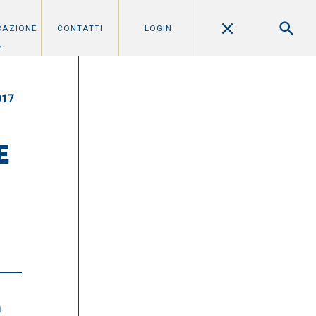
CAZIONE
CONTATTI
LOGIN
017
E
a