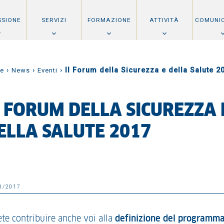
SSIONE
SERVIZI
FORMAZIONE
ATTIVITÀ
COMUNI
›
›
›
Il Forum della Sicurezza e della Salute 2
e
News
Eventi
L FORUM DELLA SICUREZZA 
ELLA SALUTE 2017
1/2017
ete contribuire anche voi alla
definizione del programm