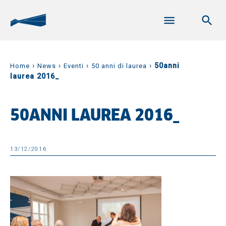
›
›
›
›
50anni
Home
News
Eventi
50 anni di laurea
laurea 2016_
50ANNI LAUREA 2016_
13/12/2016