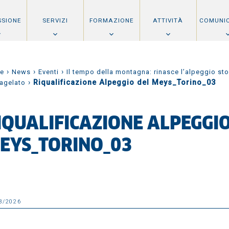
SSIONE
SERVIZI
FORMAZIONE
ATTIVITÀ
COMUNI
›
›
›
e
News
Eventi
Il tempo della montagna: rinasce l’alpeggio sto
›
Riqualificazione Alpeggio del Meys_Torino_03
ragelato
IQUALIFICAZIONE ALPEGGIO
EYS_TORINO_03
3/2026