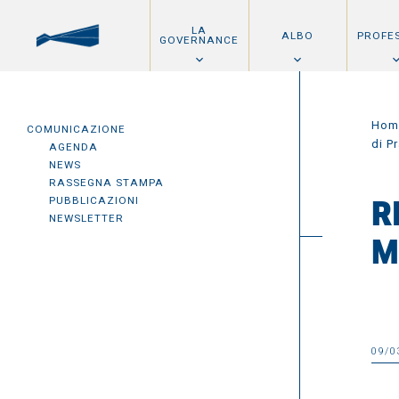
LA
ALBO
PROFE
GOVERNANCE
Hom
COMUNICAZIONE
di P
AGENDA
NEWS
RASSEGNA STAMPA
PUBBLICAZIONI
R
NEWSLETTER
M
09/0