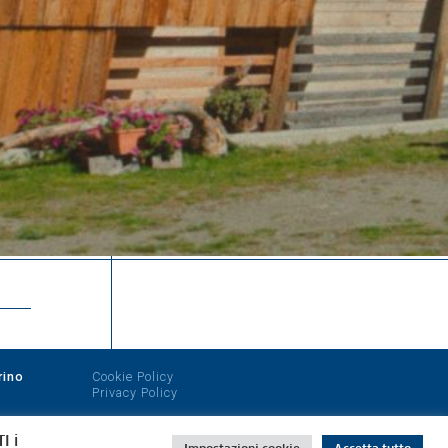
rino
Cookie Policy
Privacy Policy
I i